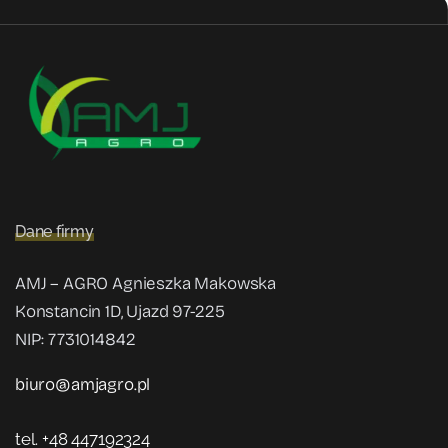
Dane firmy
AMJ – AGRO Agnieszka Makowska
Konstancin 1D, Ujazd 97-225
NIP: 7731014842
biuro@amjagro.pl
tel. +48 447192324