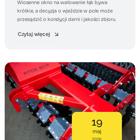
Wiosenne okno na wałowanie łąk bywa
krótkie, a decyzja o wjeździe w pole może
przesądzić o kondycji darni i jakości zbioru.
Czytaj więcej
19
maj
2026