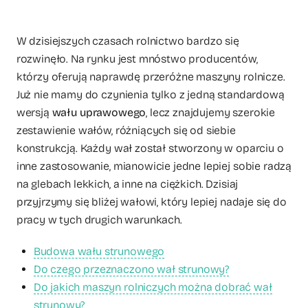
W dzisiejszych czasach rolnictwo bardzo się
rozwinęło. Na rynku jest mnóstwo producentów,
którzy oferują naprawdę przeróżne maszyny rolnicze.
Już nie mamy do czynienia tylko z jedną standardową
wersją
wału uprawowego
, lecz znajdujemy szerokie
zestawienie wałów, różniących się od siebie
konstrukcją. Każdy wał został stworzony w oparciu o
inne zastosowanie, mianowicie jedne lepiej sobie radzą
na glebach lekkich, a inne na ciężkich. Dzisiaj
przyjrzymy się bliżej wałowi, który lepiej nadaje się do
pracy w tych drugich warunkach.
Budowa wału strunowego
Do czego przeznaczono wał strunowy?
Do jakich maszyn rolniczych można dobrać wał
strunowy?