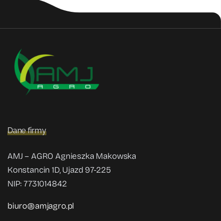
Dane firmy
AMJ – AGRO Agnieszka Makowska
Konstancin 1D, Ujazd 97-225
NIP: 7731014842
biuro@amjagro.pl