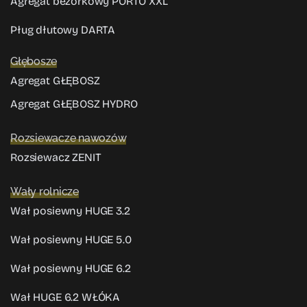
Agregat bezorkowy PORTO XXL
Pług dłutowy DARTA
Głębosze
Agregat GŁĘBOSZ
Agregat GŁĘBOSZ HYDRO
Rozsiewacze nawozów
Rozsiewacz ZENIT
Wały rolnicze
Wał posiewny HUGE 3.2
Wał posiewny HUGE 5.0
Wał posiewny HUGE 6.2
Wał HUGE 6.2 WŁÓKA