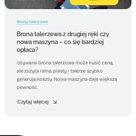
Brony talerzowe
Brona talerzowa z drugiej ręki czy
nowa maszyna – co się bardziej
opłaca?
Używana brona talerzowa może kusić ceną,
ale zużyta rama, piasty i talerze szybko
generują koszty. Nowa maszyna daje większą
pewność.
Czytaj więcej