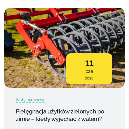
11
cze
2026
Wały uprawowe
Pielęgnacja użytków zielonych po
zimie – kiedy wyjechać z wałem?