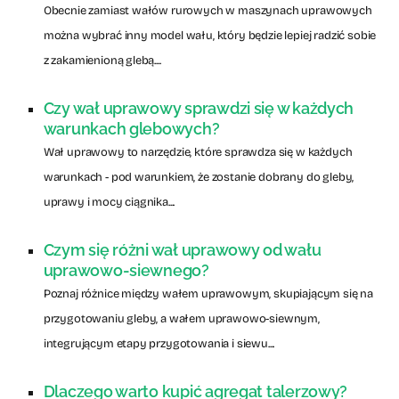
Obecnie zamiast wałów rurowych w maszynach uprawowych
można wybrać inny model wału, który będzie lepiej radzić sobie
z zakamienioną glebą....
Czy wał uprawowy sprawdzi się w każdych
warunkach glebowych?
Wał uprawowy to narzędzie, które sprawdza się w każdych
warunkach - pod warunkiem, że zostanie dobrany do gleby,
uprawy i mocy ciągnika....
Czym się różni wał uprawowy od wału
uprawowo-siewnego?
Poznaj różnice między wałem uprawowym, skupiającym się na
przygotowaniu gleby, a wałem uprawowo-siewnym,
integrującym etapy przygotowania i siewu....
Dlaczego warto kupić agregat talerzowy?