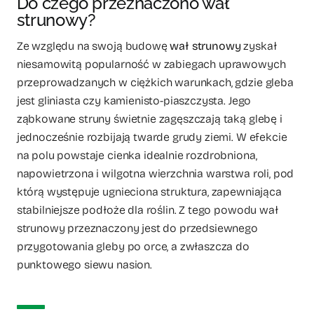
Do czego przeznaczono wał
strunowy?
Ze względu na swoją budowę
wał strunowy
zyskał
niesamowitą popularność w zabiegach uprawowych
przeprowadzanych w ciężkich warunkach, gdzie gleba
jest gliniasta czy kamienisto-piaszczysta. Jego
ząbkowane struny świetnie zagęszczają taką glebę i
jednocześnie rozbijają twarde grudy ziemi. W efekcie
na polu powstaje cienka idealnie rozdrobniona,
napowietrzona i wilgotna wierzchnia warstwa roli, pod
którą występuje ugnieciona struktura, zapewniająca
stabilniejsze podłoże dla roślin. Z tego powodu wał
strunowy przeznaczony jest do przedsiewnego
przygotowania gleby po orce, a zwłaszcza do
punktowego siewu nasion.