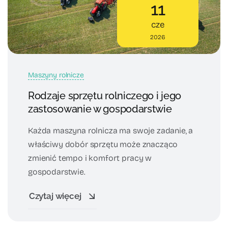
11
cze
2026
Maszyny rolnicze
Rodzaje sprzętu rolniczego i jego
zastosowanie w gospodarstwie
Każda maszyna rolnicza ma swoje zadanie, a
właściwy dobór sprzętu może znacząco
zmienić tempo i komfort pracy w
gospodarstwie.
Czytaj więcej