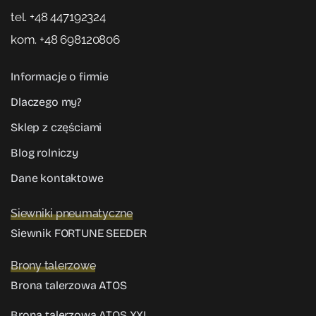
tel. +48 447192324
kom. +48 698120806
Informacje o firmie
Dlaczego my?
Sklep z częściami
Blog rolniczy
Dane kontaktowe
Siewniki pneumatyczne
Siewnik FORTUNE SEEDER
Brony talerzowe
Brona talerzowa ATOS
Brona talerzowa ATOS XXL