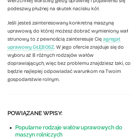
wierzchniej warstwy gleby uprawnej i pojawieniu się
podeszwy płużnej na skutek nacisku kół.
Jeśli jesteś zainteresowany konkretną maszyną
uprawową, do której możesz dobrać wymieniony wał
strunowy, to z pewnością zainteresuje Cię
agregat
uprawowy GŁĘBOSZ
. W jego ofercie znajduje się do
wyboru aż 8 różnych rodzajów wałów
doprawiających, więc bez problemu znajdziesz taki, co
będzie najlepiej odpowiadać warunkom na Twoim
gospodarstwie rolnym.
POWIĄZANE WPISY:
Popularne rodzaje wałów uprawowych do
maszyn rolniczych