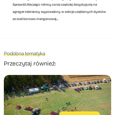
Sprawdź dlaczego rolnicy coraz częściej decydują się na
agregat talerzowy wyposażony w sekcje uzębionych dysków
ze stali borowo-manganowej....
Podobna tematyka
Przeczytaj również: