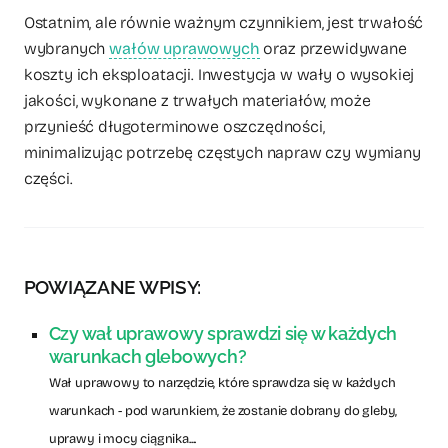
Ostatnim, ale równie ważnym czynnikiem, jest trwałość
wybranych
wałów uprawowych
oraz przewidywane
koszty ich eksploatacji. Inwestycja w wały o wysokiej
jakości, wykonane z trwałych materiałów, może
przynieść długoterminowe oszczędności,
minimalizując potrzebę częstych napraw czy wymiany
części.
POWIĄZANE WPISY:
Czy wał uprawowy sprawdzi się w każdych
warunkach glebowych?
Wał uprawowy to narzędzie, które sprawdza się w każdych
warunkach - pod warunkiem, że zostanie dobrany do gleby,
uprawy i mocy ciągnika....