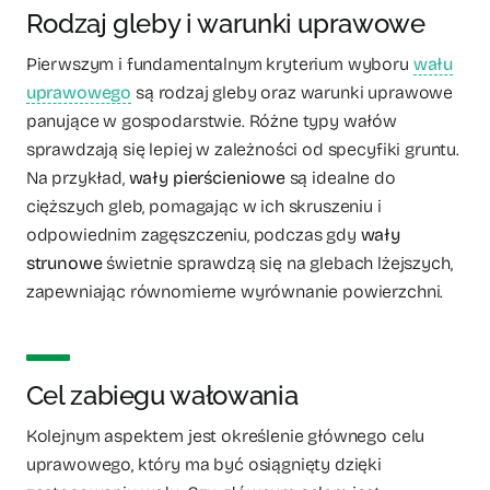
Rodzaj gleby i warunki uprawowe
Pierwszym i fundamentalnym kryterium wyboru
wału
uprawowego
są rodzaj gleby oraz warunki uprawowe
panujące w gospodarstwie. Różne typy wałów
sprawdzają się lepiej w zależności od specyfiki gruntu.
Na przykład,
wały pierścieniowe
są idealne do
cięższych gleb, pomagając w ich skruszeniu i
odpowiednim zagęszczeniu, podczas gdy
wały
strunowe
świetnie sprawdzą się na glebach lżejszych,
zapewniając równomierne wyrównanie powierzchni.
Cel zabiegu wałowania
Kolejnym aspektem jest określenie głównego celu
uprawowego, który ma być osiągnięty dzięki