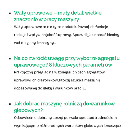
Wały uprawowe – mały detal, wielkie
znaczenie w pracy maszyny
Wały uprawowe to nie tylko dodatek. Poznaj ich funkcje,
rodzaje i wpływ na jakość uprawy. Sprawdź, jak dobrać idealny
wał do gleby i maszyny....
Na co zwrócić uwagę przy wyborze agregatu
uprawowego? 8 kluczowych parametrów
Praktyczny przegląd najważniejszych cech agregatów
uprawowych dla rolników, którzy szukają maszyny
dopasowanej do gleby i warunków pracy....
Jak dobrać maszynę rolniczą do warunków
glebowych?
Odpowiednio dobrany sprzęt pozwala sprostać trudnościom
wynikającym z różnorodnych warunków glebowych i znacząco